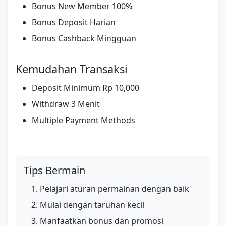
Bonus New Member 100%
Bonus Deposit Harian
Bonus Cashback Mingguan
Kemudahan Transaksi
Deposit Minimum Rp 10,000
Withdraw 3 Menit
Multiple Payment Methods
Tips Bermain
Pelajari aturan permainan dengan baik
Mulai dengan taruhan kecil
Manfaatkan bonus dan promosi