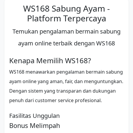
WS168 Sabung Ayam -
Platform Terpercaya
Temukan pengalaman bermain sabung
ayam online terbaik dengan WS168
Kenapa Memilih WS168?
WS168 menawarkan pengalaman bermain sabung
ayam online yang aman, fair, dan menguntungkan.
Dengan sistem yang transparan dan dukungan
penuh dari customer service profesional.
Fasilitas Unggulan
Bonus Melimpah